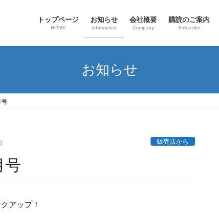
トップページ
お知らせ
会社概要
購読のご案内
HOME
Information
Company
Subscribe
お知らせ
月号
販売店から
南
月号
ックアップ！