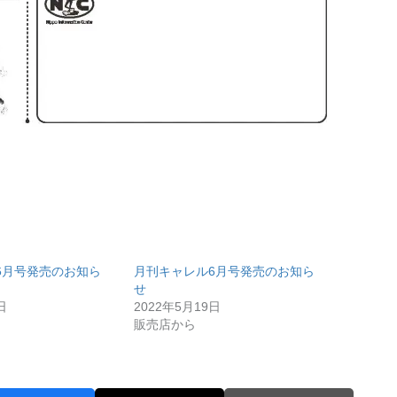
6月号発売のお知ら
月刊キャレル6月号発売のお知ら
せ
日
2022年5月19日
販売店から