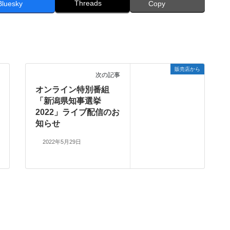
Threads
Bluesky
Copy
販売店から
次の記事
オンライン特別番組
「新潟県知事選挙
2022」ライブ配信のお
知らせ
2022年5月29日