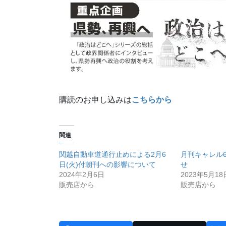
購読のお申し込みは
こちらから
関連
関越自動車道通行止めによる2月6
月刊キャレル
日(火)付朝刊への影響について
せ
2024年2月6日
2023年5月18
販売店から
販売店から