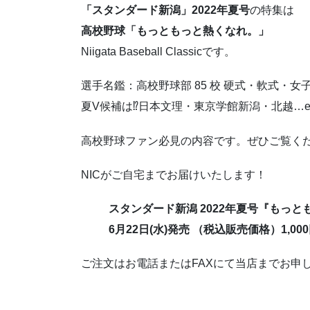
「スタンダード新潟」2022年夏号
の特集は
高校野球「もっともっと熱くなれ。」
Niigata Baseball Classicです。
選手名鑑：高校野球部 85 校 硬式・軟式・女子
夏V候補は⁉日本文理・東京学館新潟・北越…et
高校野球ファン必見の内容です。ぜひご覧く
NICがご自宅までお届けいたします！
スタンダード新潟 2022年夏号『もっともっと熱く
6月22日(水)発売 （税込販売価格）1,00
ご注文
はお電話またはFAXにて当店までお申