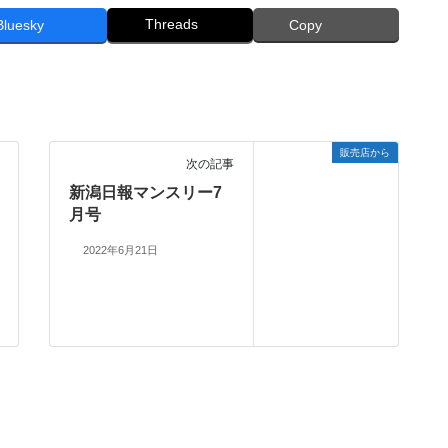
Threads
Bluesky
Copy
販売店から
次の記事
新潟日報マンスリー7
月号
2022年6月21日