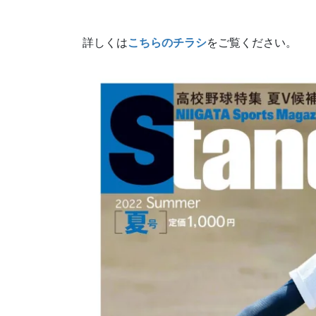
詳しくは
こちらのチラシ
をご覧ください。