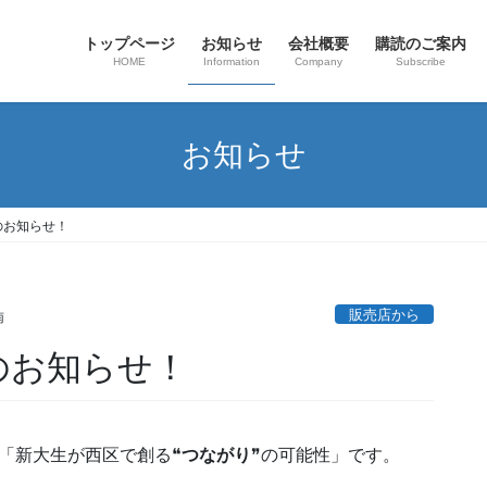
トップページ
お知らせ
会社概要
購読のご案内
HOME
Information
Company
Subscribe
お知らせ
のお知らせ！
販売店から
南
のお知らせ！
「新大生が西区で創る❝
つながり
❞の可能性」です。