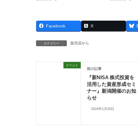
Facebook
X
販売店から
カテゴリー
イベント
前の記事
『新NISA 株式投資を
活用した資産形成セミ
ナー』新潟開催のお知
らせ
2024年1月25日