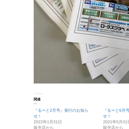
関連
『るーと2月号』発行のお知ら
『るーと6月
せ！
せ！
2022年1月31日
2021年5月31
販売店から
販売店から