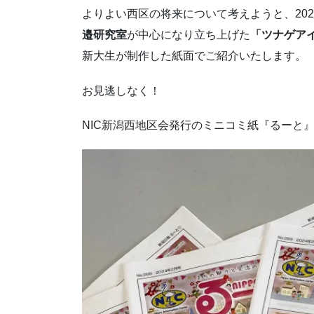
よりよい西区の将来について考えようと、202
邉研究室
が中心になり立ち上げた
「ツナゲア
新大生が制作した紙面でご紹介いたします。
お見逃しなく！
NIC
新潟西地区会発行のミニコミ紙『るーと