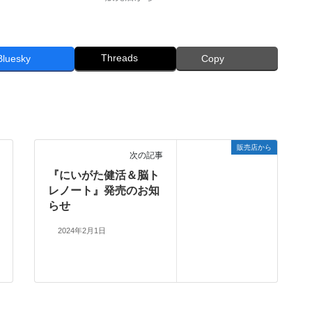
Threads
Bluesky
Copy
販売店から
次の記事
『にいがた健活＆脳ト
レノート』発売のお知
らせ
2024年2月1日