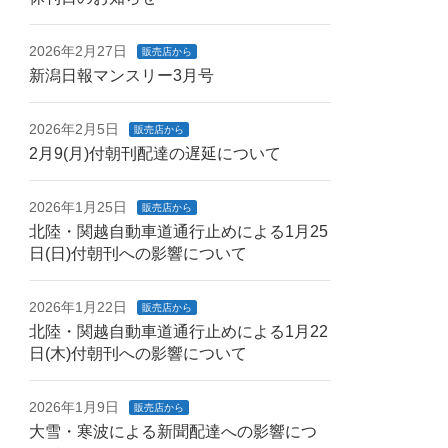
2026年2月27日
販売店から
新潟日報マンスリー3月号
2026年2月5日
販売店から
2月9(月)付朝刊配達の遅延について
2026年1月25日
販売店から
北陸・関越自動車道通行止めによる1月25
日(日)付朝刊への影響について
2026年1月22日
販売店から
北陸・関越自動車道通行止めによる1月22
日(木)付朝刊への影響について
2026年1月9日
販売店から
大雪・寒波による新聞配達への影響につ